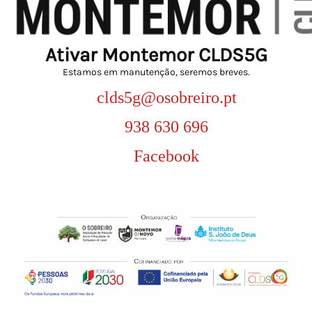
Ativar Montemor CLDS5G
Estamos em manutenção, seremos breves.
clds5g@osobreiro.pt
938 630 696
Facebook