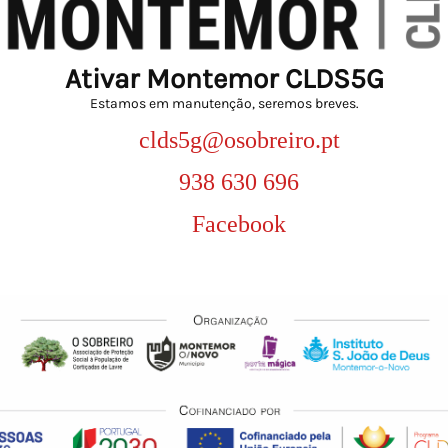
Ativar Montemor CLDS5G
Estamos em manutenção, seremos breves.
clds5g@osobreiro.pt
938 630 696
Facebook